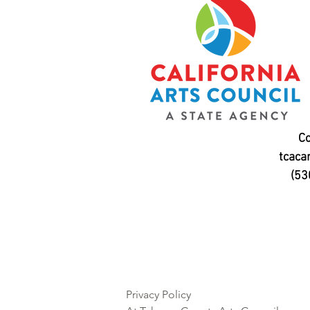
Co
tcaca
(53
Privacy Policy
