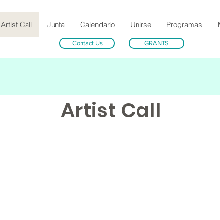
Artist Call
Junta
Calendario
Unirse
Programas
Contact Us
GRANTS
Artist Call