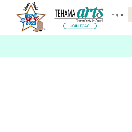
Hogar
JOIN TCAC