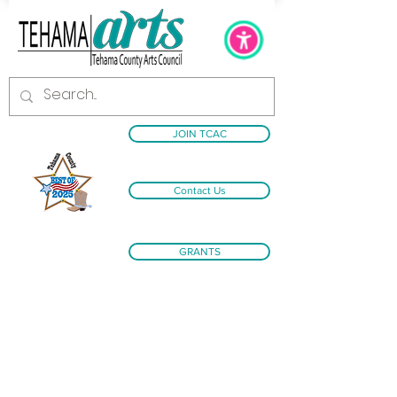
JOIN TCAC
Contact Us
GRANTS